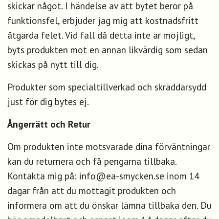
skickar något. I händelse av att bytet beror på
funktionsfel, erbjuder jag mig att kostnadsfritt
åtgärda felet. Vid fall då detta inte är möjligt,
byts produkten mot en annan likvärdig som sedan
skickas på nytt till dig.
Produkter som specialtillverkad och skräddarsydd
just för dig bytes ej.
Ångerrätt och Retur
Om produkten inte motsvarade dina förväntningar
kan du returnera och få pengarna tillbaka.
Kontakta mig på:
info@ea-smycken.se
inom 14
dagar från att du mottagit produkten och
informera om att du önskar lämna tillbaka den. Du