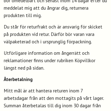
bör omedelbart och senast inom 14 dagar efter du
meddelat mig att du ångrar dig, returnera
produkten till mig.
Du står för returfrakt och är ansvarig för skicket
på produkten vid retur. Därför bör varan vara
välpaketerad och i ursprunglig förpackning.
Utförligare information om ångerrätt och
reklamationer finns under rubriken Köpvillkor
längst ned på sidan.
Återbetalning
Mitt mål är att hantera returen inom 7
arbetsdagar från att den mottagits på vårt lager.
Summan återbetalas till dig inom 30 dagar från