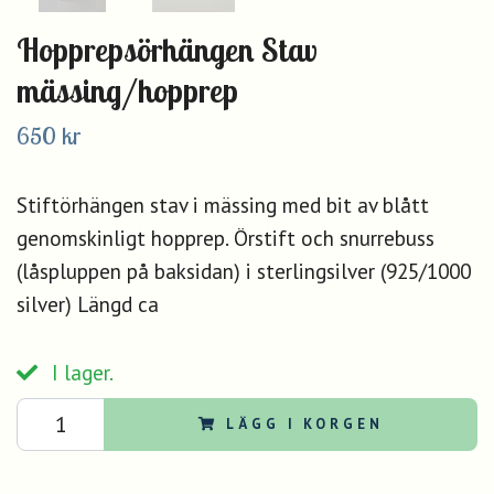
Hopprepsörhängen Stav
mässing/hopprep
650 kr
Stiftörhängen stav i mässing med bit av blått
genomskinligt hopprep. Örstift och snurrebuss
(låspluppen på baksidan) i sterlingsilver (925/1000
silver) Längd ca
I lager.
LÄGG I KORGEN