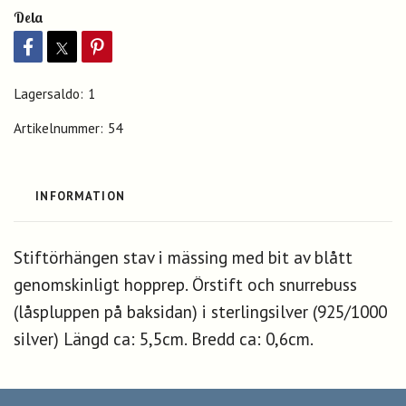
Dela
Lagersaldo:
1
Artikelnummer:
54
INFORMATION
Stiftörhängen stav i mässing med bit av blått
genomskinligt hopprep. Örstift och snurrebuss
(låspluppen på baksidan) i sterlingsilver (925/1000
silver) Längd ca: 5,5cm. Bredd ca: 0,6cm.