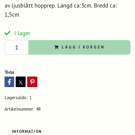
av ljusblått hopprep. Längd ca:3cm. Bredd ca:
1,5cm
I lager.
LÄGG I KORGEN
Dela
Lagersaldo:
1
Artikelnummer:
48
INFORMATION