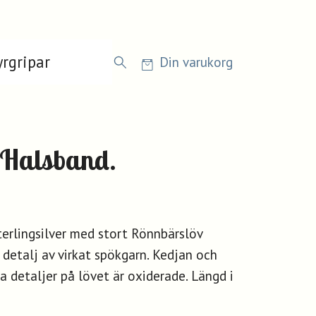
rgripar
Din varukorg
 Halsband.
terlingsilver med stort Rönnbärslöv
d detalj av virkat spökgarn. Kedjan och
a detaljer på lövet är oxiderade. Längd i