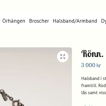
Örhängen
Broscher
Halsband/Armband
Dy
Rönn.
3 000 kr
Halsband i s
framtill. Rö
lås samt viss