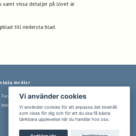
s samt vissa detaljer på lövet är
pblad till nedersta blad.
ciala medier
Vi använder cookies
Facebook
Instagram
Vi använder cookies för att anpassa det innehåll
som visas för dig och för att du ska få bästa
tänkbara upplevelse när du handlar hos oss.