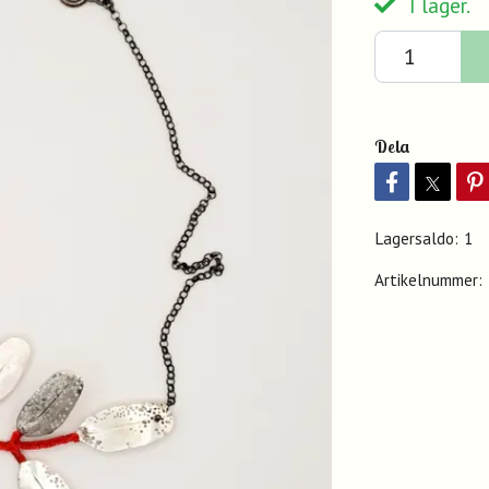
I lager.
Dela
Lagersaldo:
1
Artikelnummer: