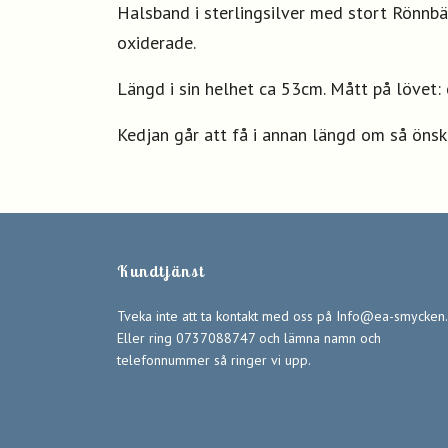
Halsband i sterlingsilver med stort Rönnbär
oxiderade.
Längd i sin helhet ca 53cm. Mått på lövet: 
Kedjan går att få i annan längd om så önsk
Kundtjänst
Tveka inte att ta kontakt med oss på
Info@ea-smycken.
Eller ring 0737088747 och lämna namn och
telefonnummer så ringer vi upp.